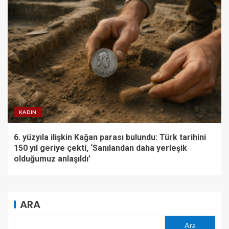
KADIN
6. yüzyıla ilişkin Kağan parası bulundu: Türk tarihini
150 yıl geriye çekti, ‘Sanılandan daha yerleşik
olduğumuz anlaşıldı’
ARA
Ara