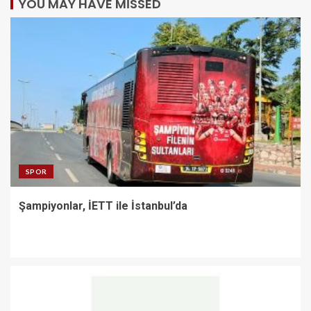
YOU MAY HAVE MISSED
SPOR
Şampiyonlar, İETT ile İstanbul’da