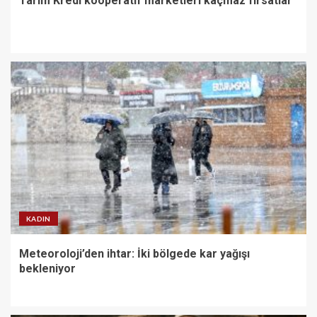
Tarım Kredi kooperatif marketleri kaçmaz fırsatlar
KADIN
Meteoroloji’den ihtar: İki bölgede kar yağışı
bekleniyor