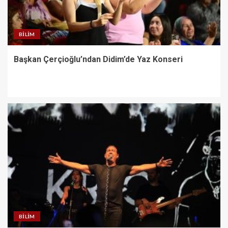
BILIM
Başkan Çerçioğlu’ndan Didim’de Yaz Konseri
BILIM