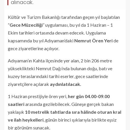
alınacak.
Kültür ve Turizm Bakanlığı tarafından geçen yıl başlatılan
“
Gece Müzeciliği
” uygulaması, bu yıl da 1 Haziran – 1
Ekim tarihleri ortasında devam edecek. Uygulama
kapsamında bu yıl Adıyaman’daki
Nemrut Ören Yeri
de
gece ziyaretlerine açılıyor.
Adıyaman’ın Kahta ilçesinde yer alan, 2 bin 206 metre
yükseklikteki Nemrut Dağı’nda bulunan doğu, batı ve
kuzey teraslarındaki tarihi eserler, gece saatlerinde
ziyaretçilere açılarak
aydınlatılacak.
1 Haziran prestijiyle ören yeri,
her gün 04.00-09.00
saatleri
arasında gezilebilecek. Güneşe gerçek bakan
yaklaşık
10 metrelik tahtlarda sıra hâlinde oturan kral
ve ilah heykelleri
, günün birinci ışıklarıyla birlikte eşsiz
bir görünüm sunacak.