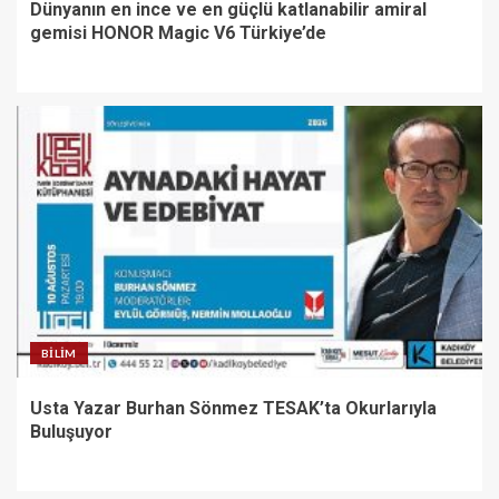
Dünyanın en ince ve en güçlü katlanabilir amiral
gemisi HONOR Magic V6 Türkiye’de
BILIM
Usta Yazar Burhan Sönmez TESAK’ta Okurlarıyla
Buluşuyor