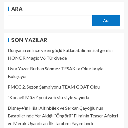
ARA
Ara
SON YAZILAR
Dünyanın en ince ve en güçlü katlanabilir amiral gemisi
HONOR Magic V6 Türkiye’de
Usta Yazar Burhan Sönmez TESAK’ta Okurlarıyla
Buluşuyor
PMCC 2. Sezon Şampiyonu TEAM GOAT Oldu
“Kocaeli Müze” yeni web sitesiyle yayında
Disney+’ın Hilal Altınbilek ve Serkan Çayoğlu’nun
Başrollerinde Yer Aldığı “Öngörü” Filminin Teaser Afişleri
ve Merak Uyandıran İlk Tanıtımı Yayımlandı