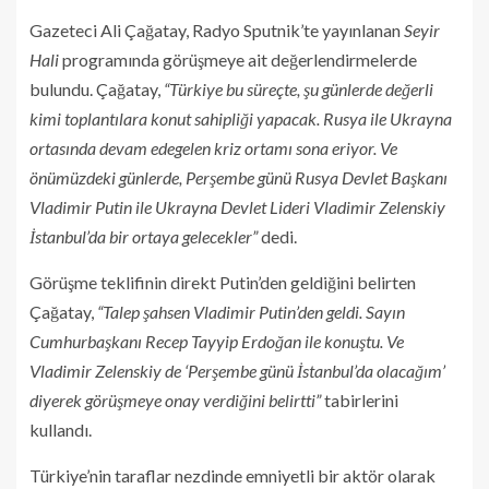
Gazeteci Ali Çağatay, Radyo Sputnik’te yayınlanan
Seyir
Hali
programında görüşmeye ait değerlendirmelerde
bulundu. Çağatay,
“Türkiye bu süreçte, şu günlerde değerli
kimi toplantılara konut sahipliği yapacak. Rusya ile Ukrayna
ortasında devam edegelen kriz ortamı sona eriyor. Ve
önümüzdeki günlerde, Perşembe günü Rusya Devlet Başkanı
Vladimir Putin ile Ukrayna Devlet Lideri Vladimir Zelenskiy
İstanbul’da bir ortaya gelecekler”
dedi.
Görüşme teklifinin direkt Putin’den geldiğini belirten
Çağatay,
“Talep şahsen Vladimir Putin’den geldi. Sayın
Cumhurbaşkanı Recep Tayyip Erdoğan ile konuştu. Ve
Vladimir Zelenskiy de ‘Perşembe günü İstanbul’da olacağım’
diyerek görüşmeye onay verdiğini belirtti”
tabirlerini
kullandı.
Türkiye’nin taraflar nezdinde emniyetli bir aktör olarak