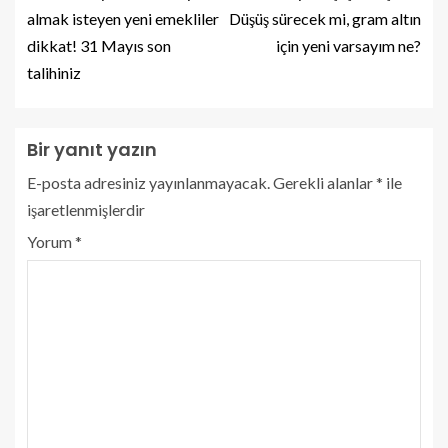
almak isteyen yeni emekliler
Düşüş sürecek mi, gram altın
dikkat! 31 Mayıs son
için yeni varsayım ne?
talihiniz
Bir yanıt yazın
E-posta adresiniz yayınlanmayacak.
Gerekli alanlar
*
ile
işaretlenmişlerdir
Yorum
*