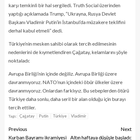
karşı temkinli bir hal sergiledi. Truth Social üzerinden
yaptığı açıklamada Trump, “Ukrayna, Rusya Devlet
Başkanı Vladimir Putin’in İstanbul’da müzakere teklifini
derhal kabul etmeli” dedi.
Türkiye’nin mesken sahibi olarak tercih edilmesinin
nedenlerini de kıymetlendiren Çağatay, kelamlarını şöyle
noktaladı:
Avrupa Birliği’nin içinde değiliz. Avrupa Birliği üzere
davranmıyoruz. NATO’nun içindeki öbür ülkeler üzere
davranmıyoruz. Onlardan farklıyız. Bu sebeplerden ötürü
Türkiye daha sonlu, daha seril bir alan olduğu için burayı
tercih ettiler.
Çağatay
Putin
Türkiye
Vladimir
Tags:
Previous
Next
Kurban Bayramı ikramiyesi
Altın haftaya düşüşle başladı: