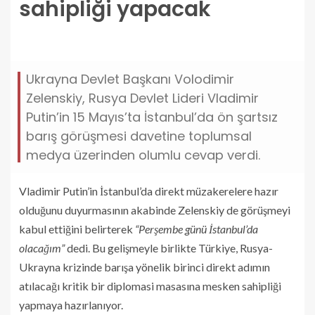
sahipliği yapacak
Ukrayna Devlet Başkanı Volodimir
Zelenskiy, Rusya Devlet Lideri Vladimir
Putin’in 15 Mayıs’ta İstanbul’da ön şartsız
barış görüşmesi davetine toplumsal
medya üzerinden olumlu cevap verdi.
Vladimir Putin’in İstanbul’da direkt müzakerelere hazır
olduğunu duyurmasının akabinde Zelenskiy de görüşmeyi
kabul ettiğini belirterek
“Perşembe günü İstanbul’da
olacağım”
dedi. Bu gelişmeyle birlikte Türkiye, Rusya-
Ukrayna krizinde barışa yönelik birinci direkt adımın
atılacağı kritik bir diplomasi masasına mesken sahipliği
yapmaya hazırlanıyor.