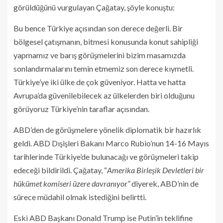
görüldüğünü vurgulayan Çağatay, şöyle konuştu:
Bu bence Türkiye açısından son derece değerli. Bir
bölgesel çatışmanın, bitmesi konusunda konut sahipliği
yapmamız ve barış görüşmelerini bizim masamızda
sonlandırmalarını temin etmemiz son derece kıymetli.
Türkiye’ye iki ülke de çok güveniyor. Hatta ve hatta
Avrupa’da güvenilebilecek az ülkelerden biri olduğunu
görüyoruz Türkiye’nin taraflar açısından.
ABD’den de görüşmelere yönelik diplomatik bir hazırlık
geldi. ABD Dışişleri Bakanı Marco Rubio’nun 14-16 Mayıs
tarihlerinde Türkiye’de bulunacağı ve görüşmeleri takip
edeceği bildirildi. Çağatay, “
Amerika Birleşik Devletleri bir
hükümet komiseri üzere davranıyor”
diyerek, ABD’nin de
sürece müdahil olmak istediğini belirtti.
Eski ABD Başkanı Donald Trump ise Putin’in teklifine