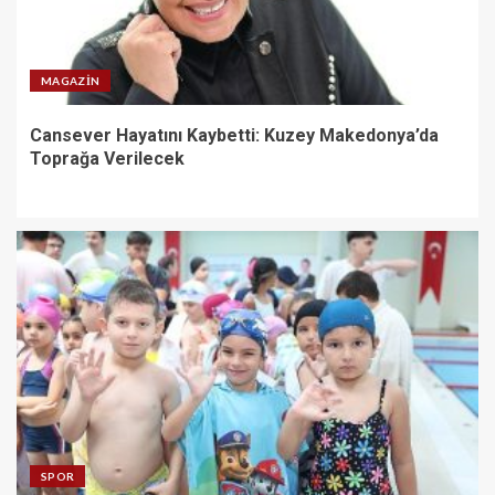
MAGAZIN
Cansever Hayatını Kaybetti: Kuzey Makedonya’da
Toprağa Verilecek
SPOR