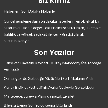
Biz Kimiz
Haberler | Son Dakika Haberler
Güncel gündeme dair son dakika haberlerini en objektif bir
aktarım dili ile siz değerli okurlarımıza aktarırken, ülkemize
bağlılık ve yüksek sadakat ile içerik üretici olarak
huzurunuzdayız.
Son Yazılar
Cansever Hayatını Kaybetti: Kuzey Makedonya’da Toprağa
Verilecek
Osmangazi’de Geleceğin Yüzücüleri Sertifikalarını Aldı
Konya Bisiklet Festivali’nin Açılışı Coşkuyla Gerçekleşti
Maltepe’de, Süreyya Plajı’nda müzik ziyafeti
Bilgesu Erenus Son Yolculuğuna Uğurlandı