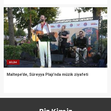
BILIM
Maltepe’de, Süreyya Plajı’nda müzik ziyafeti