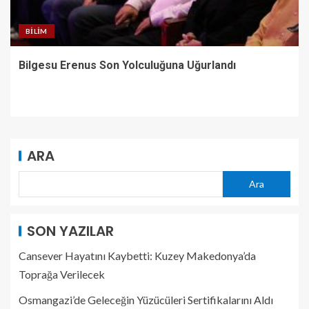
BILIM
Bilgesu Erenus Son Yolculuğuna Uğurlandı
ARA
Ara
SON YAZILAR
Cansever Hayatını Kaybetti: Kuzey Makedonya’da
Toprağa Verilecek
Osmangazi’de Geleceğin Yüzücüleri Sertifikalarını Aldı