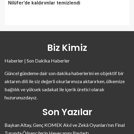
Nilüfer’de kaldırımlar temizlendi
Biz Kimiz
Haberler | Son Dakika Haberler
Güncel gündeme dair son dakika haberlerini en objektif bir
aktarım dili ile siz değerli okurlarımıza aktarırken, ülkemize
bağlılık ve yüksek sadakat ile içerik üretici olarak
huzurunuzdayız.
Son Yazılar
Başkan Altay, Genç KOMEK Akıl ve Zekâ Oyunları’nın Final
Turunda Öğrencilerin Heyecanını Paylaştı