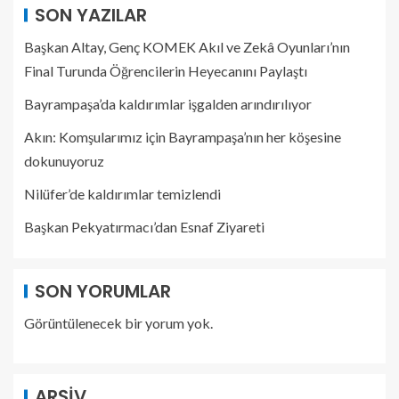
SON YAZILAR
Başkan Altay, Genç KOMEK Akıl ve Zekâ Oyunları’nın
Final Turunda Öğrencilerin Heyecanını Paylaştı
Bayrampaşa’da kaldırımlar işgalden arındırılıyor
Akın: Komşularımız için Bayrampaşa’nın her köşesine
dokunuyoruz
Nilüfer’de kaldırımlar temizlendi
Başkan Pekyatırmacı’dan Esnaf Ziyareti
SON YORUMLAR
Görüntülenecek bir yorum yok.
ARŞIV