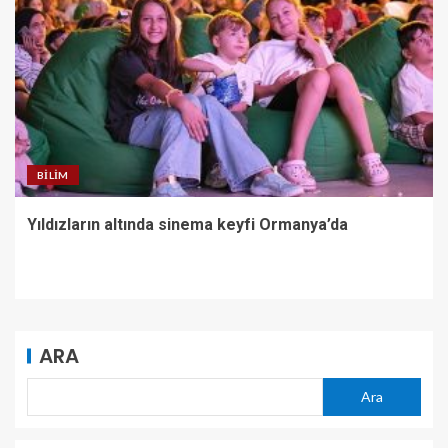
BILIM
Yıldızların altında sinema keyfi Ormanya’da
ARA
Ara