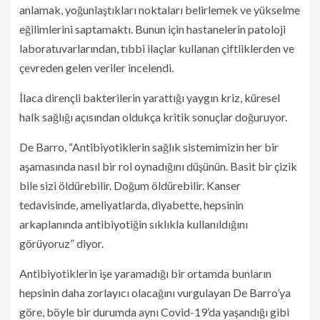
anlamak, yoğunlaştıkları noktaları belirlemek ve yükselme
eğilimlerini saptamaktı. Bunun için hastanelerin patoloji
laboratuvarlarından, tıbbi ilaçlar kullanan çiftliklerden ve
çevreden gelen veriler incelendi.
İlaca dirençli bakterilerin yarattığı yaygın kriz, küresel
halk sağlığı açısından oldukça kritik sonuçlar doğuruyor.
De Barro, “Antibiyotiklerin sağlık sistemimizin her bir
aşamasında nasıl bir rol oynadığını düşünün. Basit bir çizik
bile sizi öldürebilir. Doğum öldürebilir. Kanser
tedavisinde, ameliyatlarda, diyabette, hepsinin
arkaplanında antibiyotiğin sıklıkla kullanıldığını
görüyoruz” diyor.
Antibiyotiklerin işe yaramadığı bir ortamda bunların
hepsinin daha zorlayıcı olacağını vurgulayan De Barro’ya
göre, böyle bir durumda aynı Covid-19’da yaşandığı gibi