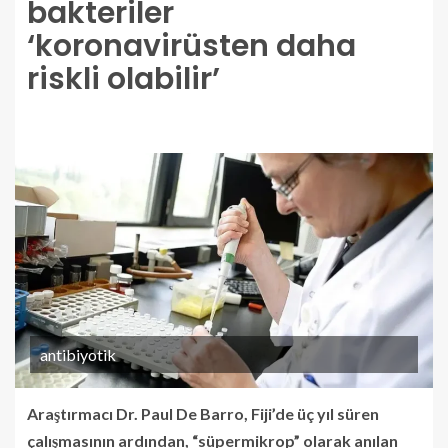
bakteriler
‘koronavirüsten daha
riskli olabilir’
antibiyotik
Araştırmacı Dr. Paul De Barro, Fiji’de üç yıl süren
çalışmasının ardından, “süpermikrop” olarak anılan