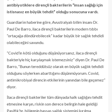
antibiyotiklere dirençli bakterilerin “insan sağlığı için
istisnasız en büyük tehdit” olduğu sonucuna vardı.
Guardian’ın haberine göre, Avustralyalı bilim insanı Dr.
Paul De Barro, ilaca dirençli bakterilerin modern tıbbı
“ortaçağa döndürebilecek” kadar büyük bir sağlık tehdidi
olabileceğini savundu.
“Covid’in kötü olduğunu düşünüyorsanız, ilaca dirençli
bakteriyle hiç karşılaşmak istemezsiniz” diyen Dr. Paul De
Barro, “Bunun tereddütsüz olarak en büyük sağlık tehdidi
olduğunu söylerken abarttığımı düşünmüyorum. Covid,
antimikrobiyal direncin etkilerinin yanından bile geçemez”
diyor.
İlaca dirençli bakteriler tüm dünyada halk sağlığını tehdit
etmesine karşın, riskin son derece belirgin hale geldiği
Pasifik’te, bölgenin hassas sağlık sistemini kırılma