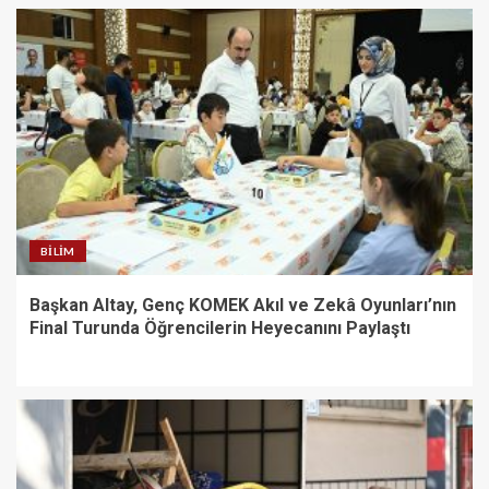
BILIM
Başkan Altay, Genç KOMEK Akıl ve Zekâ Oyunları’nın
Final Turunda Öğrencilerin Heyecanını Paylaştı