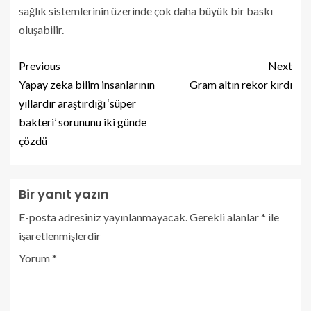
sağlık sistemlerinin üzerinde çok daha büyük bir baskı
oluşabilir.
Previous
Next
Yapay zeka bilim insanlarının
Gram altın rekor kırdı
yıllardır araştırdığı ‘süper
bakteri’ sorununu iki günde
çözdü
Bir yanıt yazın
E-posta adresiniz yayınlanmayacak.
Gerekli alanlar
*
ile
işaretlenmişlerdir
Yorum
*