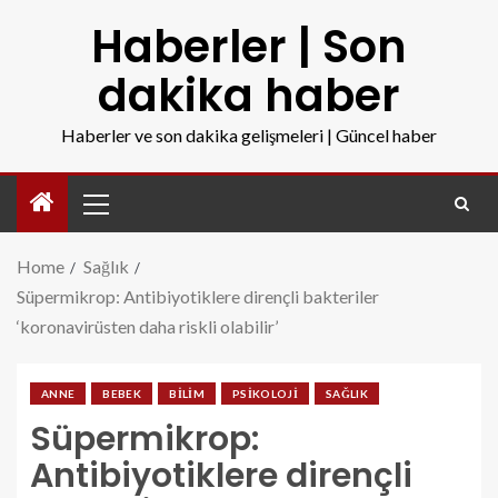
Haberler | Son
dakika haber
Haberler ve son dakika gelişmeleri | Güncel haber
Home
Sağlık
Süpermikrop: Antibiyotiklere dirençli bakteriler
‘koronavirüsten daha riskli olabilir’
ANNE
BEBEK
BILIM
PSIKOLOJI
SAĞLIK
Süpermikrop:
Antibiyotiklere dirençli