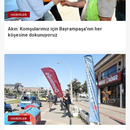
HABERLER
Akın: Komşularımız için Bayrampaşa’nın her
köşesine dokunuyoruz
HABERLER