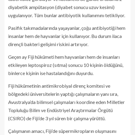
diyabetik ampütasyon (diyabet sonucu uzuv kesimi)
uygulanıyor. Tüm bunlar antibiyotik kullanımını tetikliyor.
Pasifik takımadalarında yaşayanlar, çoğu antibiyotiği hem
insanlar hem de hayvanlar için kullanıyor. Bu durum ilaca
dirençli bakteri gelişimi riskini artırıyor.
Geçen ay Fiji hükümeti hem hayvanları hem de insanları
etkileyen leptospiroz (sıtma) sonucu 10 kişinin öldüğünü,
binlerce kişinin ise hastalandığını duyurdu.
Fiji hükümetinin antimikrobiyal direnç komitesi ve
bölgedeki üniversitelerin yaptığı çalışmaların yanı sıra,
Avustralya’da bilimsel çalışmaları koordine eden Milletler
Topluluğu Bilim ve Endüstriyel Araştırmalar Örgütü
(CSIRO) de Fiji’de 3 yıl süren bir çalışma yürüttü.
Çalışmanın amacı, Fiji’de süpermikropların oluşmasını