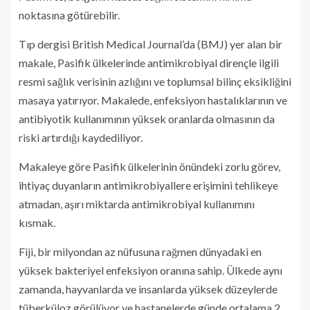
noktasına götürebilir.
Tıp dergisi British Medical Journal’da (BMJ) yer alan bir
makale, Pasifik ülkelerinde antimikrobiyal dirençle ilgili
resmi sağlık verisinin azlığını ve toplumsal bilinç eksikliğini
masaya yatırıyor. Makalede, enfeksiyon hastalıklarının ve
antibiyotik kullanımının yüksek oranlarda olmasının da
riski artırdığı kaydediliyor.
Makaleye göre Pasifik ülkelerinin önündeki zorlu görev,
ihtiyaç duyanların antimikrobiyallere erişimini tehlikeye
atmadan, aşırı miktarda antimikrobiyal kullanımını
kısmak.
Fiji, bir milyondan az nüfusuna rağmen dünyadaki en
yüksek bakteriyel enfeksiyon oranına sahip. Ülkede aynı
zamanda, hayvanlarda ve insanlarda yüksek düzeylerde
tüberküloz görülüyor ve hastanelerde günde ortalama 2