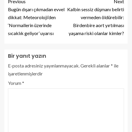
Previous
Next
Bugün dışarı çıkmadan evvel
Kalbin sessiz düşmanı belirti
dikkat: Meteoroloji’den
vermeden öldürebilir:
‘Normallerin üzerinde
Birdenbire aort yırtılması
sıcaklık geliyor’ uyarısı
yaşama riski olanlar kimler?
Bir yanıt yazın
E-posta adresiniz yayınlanmayacak.
Gerekli alanlar
*
ile
işaretlenmişlerdir
Yorum
*