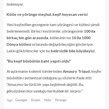
bulunuyor.
Kütle ve yörünge meçhul, keşif heyecan verici
Yeni keşfedilen gezegenin tam yörüngesi ve kütlesi şimdi
belirlenemedi. Birinci kestirimler, yörüngesinin
100 ila
birkaç bin gün arasında
, kütlesinin ise
10 ila 1000
Dünya kütlesi
ortasında değişebileceğini gösteriyor.
Lakin gökbilimciler için bu
belirsizlik bile büyüleyici
.
“Bu keşif büsbütün baht yapıtı oldu”
Araştırmanın kıdemli isimlerinden
Amaury Triaud
, keşfin
büsbütün rastlantısal olduğunu şu sözlerle ifade etti:
“Amacımız bu türlü bir yapı keşfetmek değildi. Bu,
gökyüzünün bize sunduğu harikulâde bir sürpriz.”
Gezegen
Sistem
Yıldız
Yörünge
Tags: