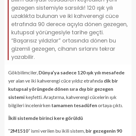
gezegen sistemiyle sarsıldı! 120 ışık yılı
uzaklıkta bulunan ve iki kahverengi cüce
etrafında 90 derece açıyla dönen gezegen,
kutupsal yörüngesiyle tarihe geçti.
“Başarısız yıldızlar” ortasında dönen bu
gizemli gezegen, cihanın sırlarını tekrar
yazabilir.
Gökbilimciler,
Dünya’ya sadece 120 ışık yılı mesafede
yer alan ve iki kahverengi cüce yıldız etrafında
dik bir
kutupsal yörüngede dönen sıra dışı bir gezegen
sistemi
keşfetti. Araştırma, kahverengi cücelerin ışık
bilgileri incelenirken
tamamen tesadüfen
ortaya çıktı.
İkili sistemde birinci kere görüldü
“
2M1510
” ismi verilen bu ikili sistem,
bir gezegenin 90