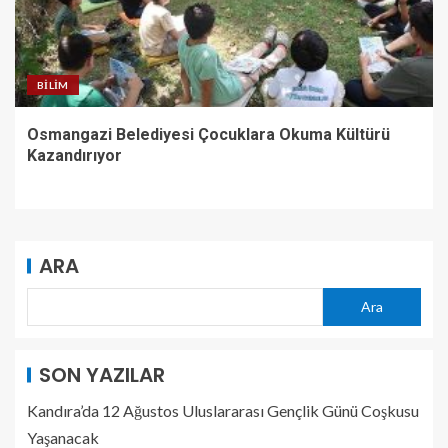
BILIM
Osmangazi Belediyesi Çocuklara Okuma Kültürü
Kazandırıyor
ARA
Ara
SON YAZILAR
Kandıra’da 12 Ağustos Uluslararası Gençlik Günü Coşkusu
Yaşanacak