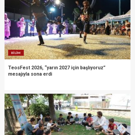
BILIM
TeosFest 2026, “yarın 2027 için başlıyoruz”
mesajıyla sona erdi