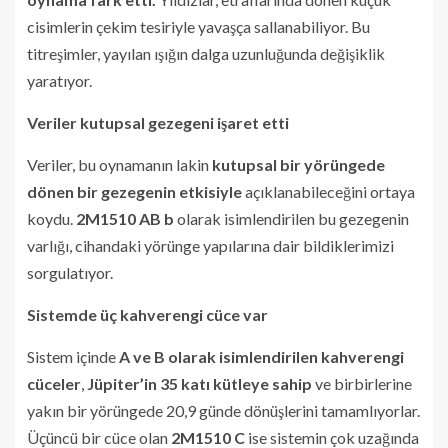
cisimlerin çekim tesiriyle yavaşça sallanabiliyor. Bu
titreşimler, yayılan ışığın dalga uzunluğunda değişiklik
yaratıyor.
Veriler kutupsal gezegeni işaret etti
Veriler, bu oynamanın lakin
kutupsal bir yörüngede
dönen bir gezegenin etkisiyle
açıklanabileceğini ortaya
koydu.
2M1510 AB b
olarak isimlendirilen bu gezegenin
varlığı, cihandaki yörünge yapılarına dair bildiklerimizi
sorgulatıyor.
Sistemde üç kahverengi cüce var
Sistem içinde
A ve B olarak isimlendirilen kahverengi
cüceler
,
Jüpiter’in 35 katı kütleye sahip
ve birbirlerine
yakın bir yörüngede 20,9 günde dönüşlerini tamamlıyorlar.
Üçüncü bir cüce olan
2M1510 C
ise sistemin çok uzağında