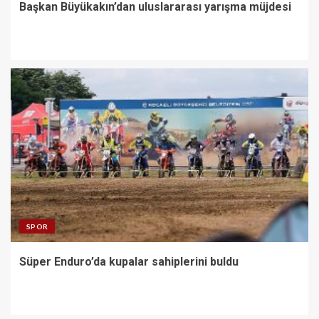
Başkan Büyükakın’dan uluslararası yarışma müjdesi
SPOR
Süper Enduro’da kupalar sahiplerini buldu