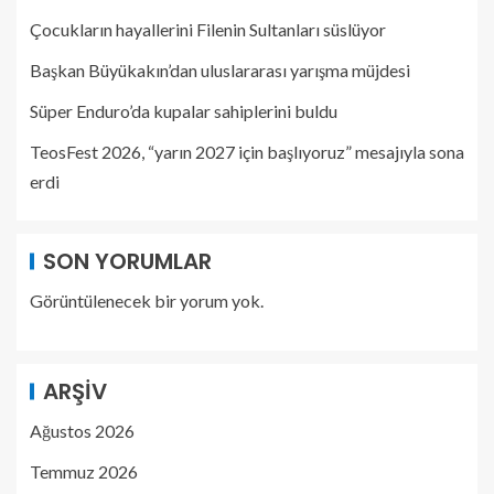
Çocukların hayallerini Filenin Sultanları süslüyor
Başkan Büyükakın’dan uluslararası yarışma müjdesi
Süper Enduro’da kupalar sahiplerini buldu
TeosFest 2026, “yarın 2027 için başlıyoruz” mesajıyla sona
erdi
SON YORUMLAR
Görüntülenecek bir yorum yok.
ARŞIV
Ağustos 2026
Temmuz 2026