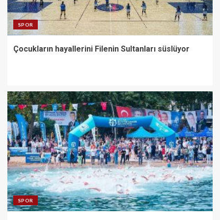
SPOR
Çocukların hayallerini Filenin Sultanları süslüyor
SPOR